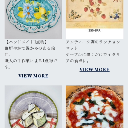
【ハンドメイド1点物】
アンティーク調のランチョン
色鮮やかで温かみのある絵
マット
皿。
テーブルに置くだけでイタリ
職人の手作業による1点物で
アの食卓に。
す。
VIEW MORE
VIEW MORE